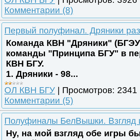
Комментарии (8)
Первый полуфинал. Дряники раз
Команда КВН "Дряники" (БГЭУ
команды "Принципа БГУ" в п
КВН БГУ.
1. Дряники - 98...
ОЛ КВН БГУ
|
Просмотров:
2341
Комментарии (5)
Полуфиналы БелВышки. Взгляд и
Ну, на мой взгляд обе игры бы