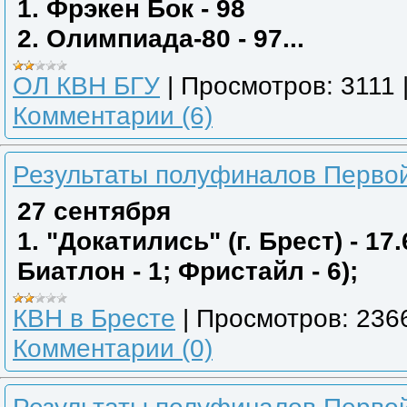
1. Фрэкен Бок - 98
2. Олимпиада-80 - 97...
ОЛ КВН БГУ
|
Просмотров:
3111
Комментарии (6)
Результаты полуфиналов Первой
27 сентября
1. "Докатились" (г. Брест) - 17
Биатлон - 1; Фристайл - 6);
КВН в Бресте
|
Просмотров:
236
Комментарии (0)