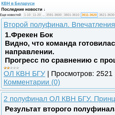
КВН в Беларуси
Последние новости ↓
Еще новостей:
1-10
11-20
...
3591-3600
3601-3610
3611-3620
3621-3630
Второй полуфинал. Впечатления
1.Фрекен Бок
Видно, что команда готовила
направлении.
Прогресс по сравнению с про
ОЛ КВН БГУ
|
Просмотров:
2521
Комментарии (0)
2 полуфинал ОЛ КВН БГУ. Принци
Результат второго полуфинал