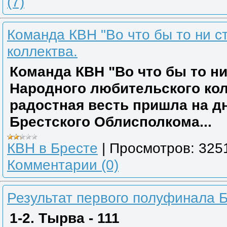
(7)
Команда КВН "Во что бы то ни с
коллектва.
Команда КВН "Во что бы то ни
Народного любительского кол
радостная весть пришла на д
Брестского Облисполкома...
КВН в Бресте
|
Просмотров:
325
Комментарии (0)
Результат первого полуфинала
1-2. Тырва - 111