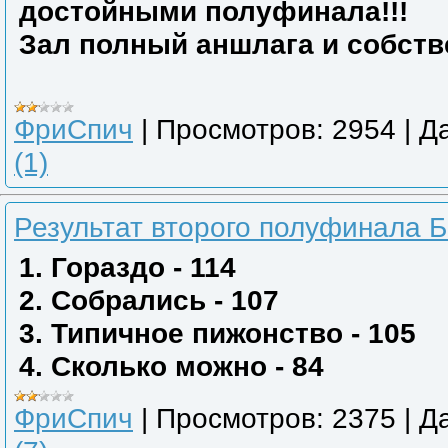
достойными полуфинала!!!
Зал полный аншлага и собстве
ФриСпич
|
Просмотров:
2954
|
Да
(1)
Результат второго полуфинала 
1. Гораздо - 114
2. Собрались - 107
3. Типичное пижонство - 105
4. Сколько можно - 84
ФриСпич
|
Просмотров:
2375
|
Да