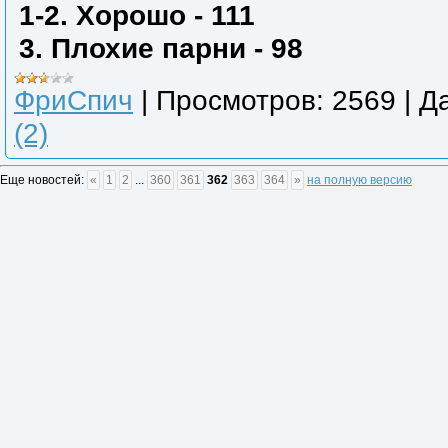
1-2. Хорошо - 111
3. Плохие парни - 98
ФриСпич
|
Просмотров:
2569
|
Да
(2)
Еще новостей:
«
1
2
...
360
361
362
363
364
»
на полную версию