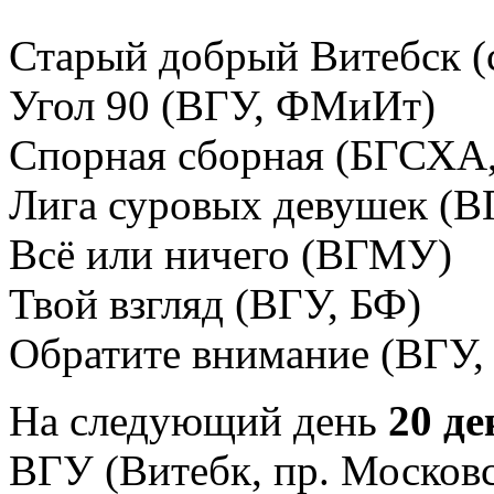
Старый добрый Витебск (
Угол 90 (ВГУ, ФМиИт)
Спорная сборная (БГСХА,
Лига суровых девушек (В
Всё или ничего (ВГМУ)
Твой взгляд (ВГУ, БФ)
Обратите внимание (ВГУ,
На следующий день
20 д
ВГУ (Витебк, пр. Москов