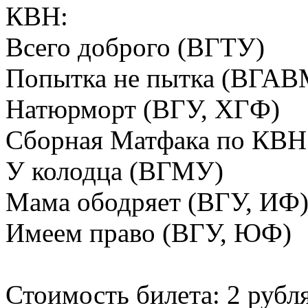
КВН:
Всего доброго (ВГТУ)
Попытка не пытка (ВГАВ
Натюрморт (ВГУ, ХГФ)
Сборная Матфака по КВ
У колодца (ВГМУ)
Мама ободряет (ВГУ, ИФ
Имеем право (ВГУ, ЮФ)
Стоимость билета: 2 рубля