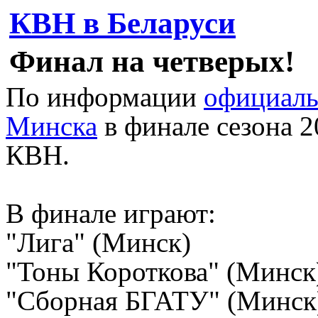
КВН в Беларуси
Финал на четверых!
По информации
официаль
Минска
в финале сезона 2
КВН.
В финале играют:
"Лига" (Минск)
"Тоны Короткова" (Минск
"Сборная БГАТУ" (Минск