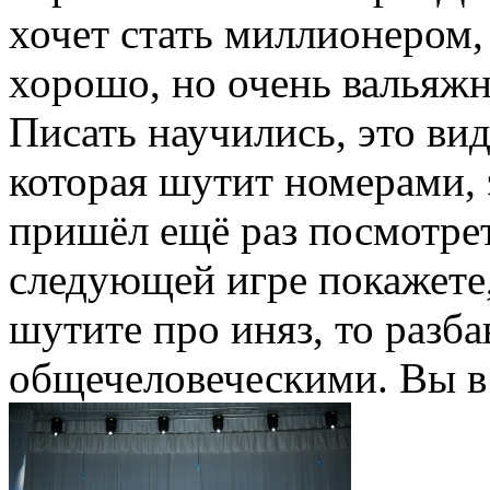
хочет стать миллионером,
хорошо, но очень вальяжн
Писать научились, это ви
которая шутит номерами, 
пришёл ещё раз посмотрет
следующей игре покажете, 
шутите про иняз, то разба
общечеловеческими. Вы в 