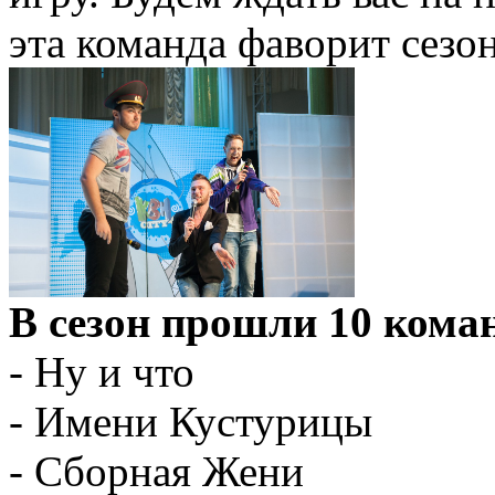
эта команда фаворит сезон
В сезон прошли 10 коман
- Ну и что
- Имени Кустурицы
- Сборная Жени