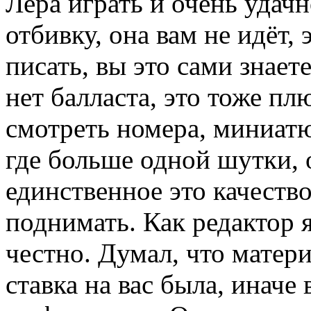
Лера играть и очень удач
отбивку, она вам не идёт,
писать, вы это сами знает
нет балласта, это тоже пл
смотреть номера, миниатю
где больше одной шутки, 
единственное это качеств
поднимать. Как редактор я
честно. Думал, что матери
ставка на вас была, инач