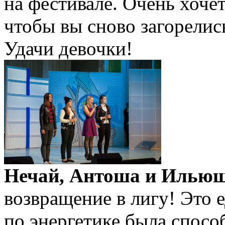
на фестивале. Очень хочет
чтобы вы сново загорелись,
Удачи девочки!
Нечай, Антоша и Ильюш
возвращение в лигу! Это 
по энергетике была спосо