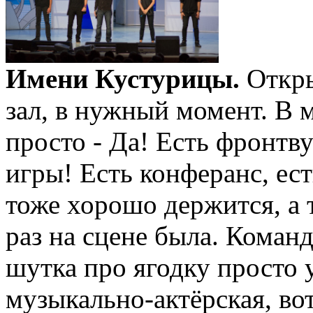
Имени Кустурицы.
Откры
зал, в нужный момент. В 
просто - Да! Есть фронтв
игры! Есть конферанс, ест
тоже хорошо держится, а 
раз на сцене была. Команд
шутка про ягодку просто 
музыкально-актёрская, во