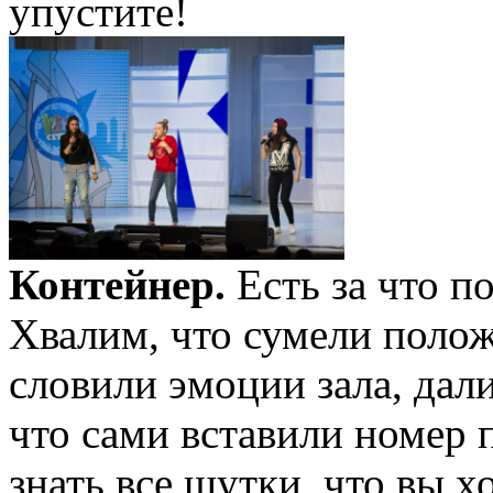
упустите!
Контейнер.
Есть за что по
Хвалим, что сумели положи
словили эмоции зала, дали
что сами вставили номер 
знать все шутки, что вы х