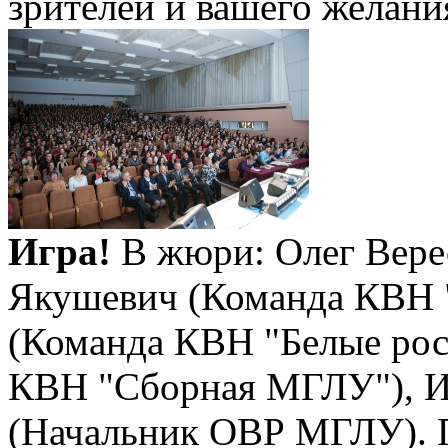
зрителей и вашего желани
Игра!
В жюри: Олег Вере
Якушевич (Команда КВН 
(Команда КВН "Белые рос
КВН "Сборная МГЛУ"), И
(Начальник ОВР МГЛУ). 