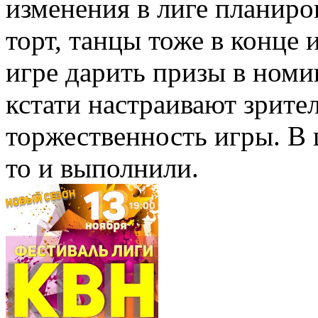
изменения в лиге планиров
торт, танцы тоже в конце
игре дарить призы в номи
кстати настраивают зрите
торжественность игры. В 
то и выполнили.