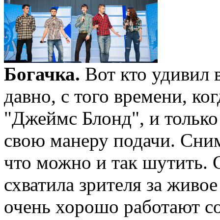
Богачка.
Вот кто удивил в
давно, с того времени, ко
"Джеймс Блонд", и только
свою манеру подачи. Сним
что можно и так шутить. 
схватила зрителя за живое
очень хорошо работают со