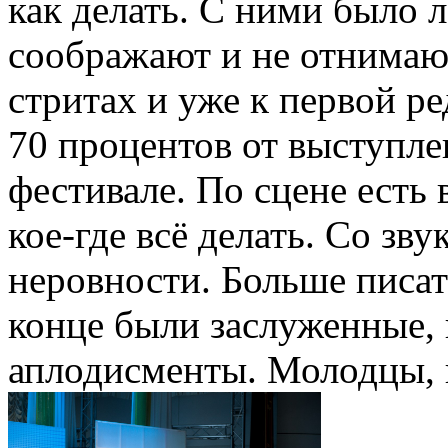
как делать. С ними было л
соображают и не отнимаю
стритах и уже к первой р
70 процентов от выступле
фестивале. По сцене есть
кое-где всё делать. Со зв
неровности. Больше писат
конце были заслуженные,
аплодисменты. Молодцы, в