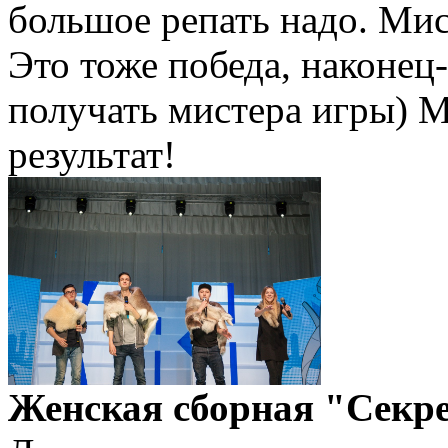
большое репать надо. Мис
Это тоже победа, наконец
получать мистера игры) М
результат!
Женская сборная "Секр