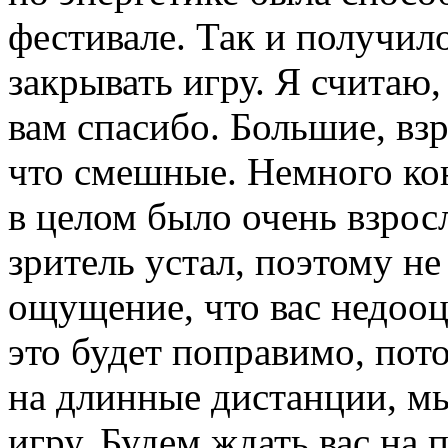
фестивале. Так и получил
закрывать игру. Я считаю
вам спасибо. Большие, взр
что смешные. Немного кон
в целом было очень взрос
зритель устал, поэтому не 
ощущение, что вас недооц
это будет поправимо, пот
на длинные дистанции, мы
игру. Будем ждать вас на