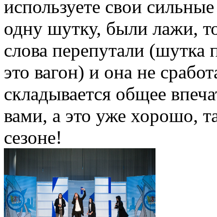
используете свои сильные
одну шутку, были лажи, то
слова перепутали (шутка п
это вагон) и она не сработ
складывается общее впеча
вами, а это уже хорошо, т
сезоне!