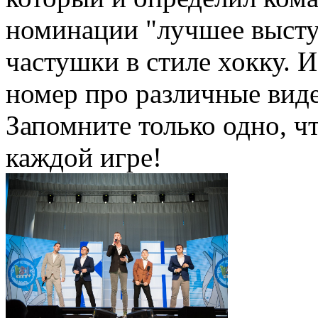
номинации "лучшее высту
частушки в стиле хокку. И
номер про различные вид
Запомните только одно, ч
каждой игре!