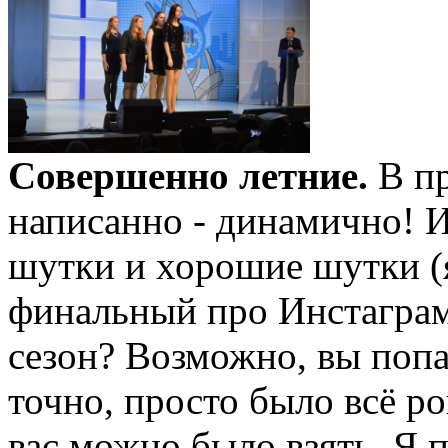
Совершенно летние.
В п
написанно - динамично! И
шутки и хорошие шутки (я
финальный про Инстаграм
сезон? Возможно, вы попал
точно, просто было всё ро
вас можно было взять. Я 