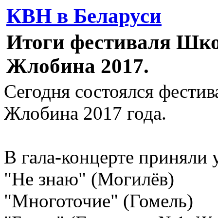
КВН в Беларуси
Итоги фестиваля Шк
Жлобина 2017.
Сегодня состоялся фести
Жлобина 2017 года.
В гала-концерте приняли
"Не знаю" (Могилёв)
"Многоточие" (Гомель)