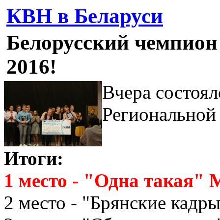
КВН в Беларуси
Белорусский чемпио
2016!
Вчера состоял
Региональной
Итоги:
1 место - "Одна такая" 
2 место - "Брянские кадр