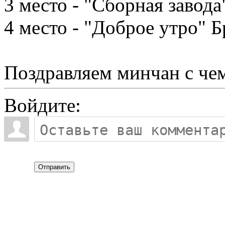
3 место - "Сборная завод
4 место - "Доброе утро" 
Поздравляем минчан с че
Войдите:
Отправить