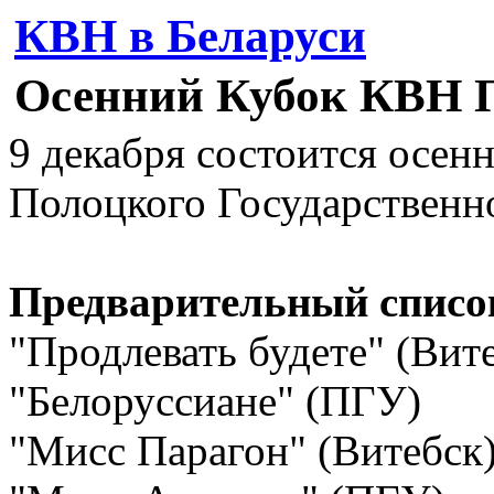
КВН в Беларуси
Осенний Кубок КВН 
9 декабря состоится осе
Полоцкого Государственн
Предварительный список
"Продлевать будете" (Вит
"Белоруссиане" (ПГУ)
"Мисс Парагон" (Витебск