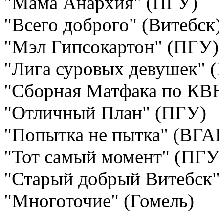
"Мама Анархия" (ПГУ)
"Всего доброго" (Витебск
"Мэл Гипсокартон" (ПГУ
"Лига суровых девушек" (
"Сборная Матфака по КВ
"Отличный План" (ПГУ)
"Попытка не пытка" (ВГ
"Тот самый момент" (ПГУ
"Старый добрый Витебск"
"Многоточие" (Гомель)