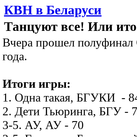
КВН в Беларуси
Танцуют все! Или ито
Вчера прошел полуфинал
года.
Итоги игры:
1. Одна такая, БГУКИ - 8
2. Дети Тьюринга, БГУ - 
3-5. АУ, АУ - 70