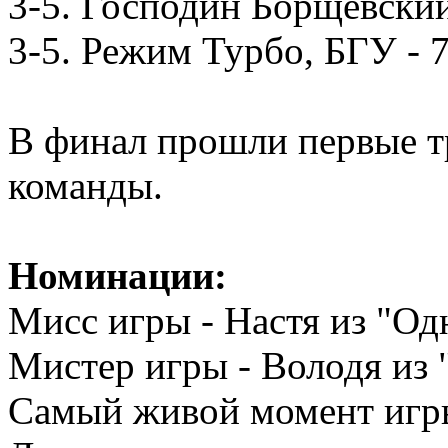
3-5. Господин Борщевски
3-5. Режим Турбо, БГУ - 
В финал прошли первые тр
команды.
Номинации:
Мисс игры - Настя из "Од
Мистер игры - Володя из
Самый живой момент игры