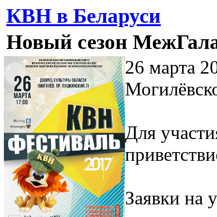
КВН в Беларуси
Новый сезон МежГала
26 марта 2
Могилёвск
Для участи
приветстви
Заявки на 