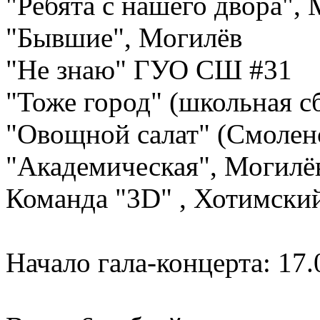
"Ребята с нашего двора",
"Бывшие", Могилёв
"Не знаю" ГУО СШ #31
"Тоже город" (школьная с
"Овощной салат" (Смоле
"Академическая", Могилё
Команда "3D" , Хотимски
Начало гала-концерта: 17.