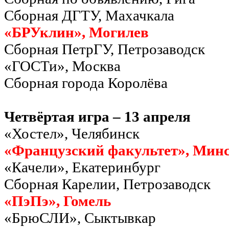
Сборная ДГТУ, Махачкала
«БРУклин», Могилев
Сборная ПетрГУ, Петрозаводск
«ГОСТи», Москва
Сборная города Королёва
Четвёртая игра – 13 апреля
«Хостел», Челябинск
«Французский факультет», Мин
«Качели», Екатеринбург
Сборная Карелии, Петрозаводск
«ПэПэ», Гомель
«БрюСЛИ», Сыктывкар