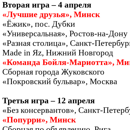
Вторая игра – 4 апреля
«Лучшие друзья», Минск
«Ёжик», пос. Дубки
«Универсальная», Ростов-на-Дону
«Разная столица», Санкт-Петербур
Made in Яz, Нижний Новгород
«Команда Бойля-Мариотта», Ми
Сборная города Жуковского
«Покровский бульвар», Москва
Третья игра – 12 апреля
«Без консервантов», Санкт-Петерб
«Попурри», Минск
Сборная по объявлению, Рига