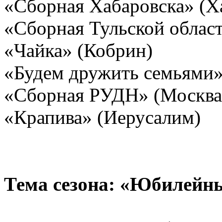
«Сборная Хабаровска» (Х
«Сборная Тульской облас
«Чайка» (Кобрин)
«Будем дружить семьями»
«Сборная РУДН» (Москва
«Крапива» (Иерусалим)
Тема сезона: «Юбилейны