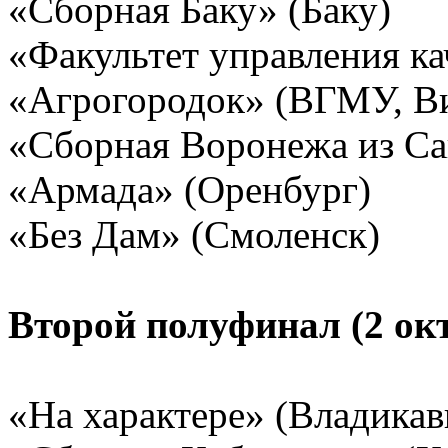
«Сборная Баку» (Баку)
«Факультет управления ка
«Агрогородок» (ВГМУ, В
«Сборная Воронежа из Са
«Армада» (Оренбург)
«Без Дам» (Смоленск)
Второй полуфинал (2 окт
«На характере» (Владикав