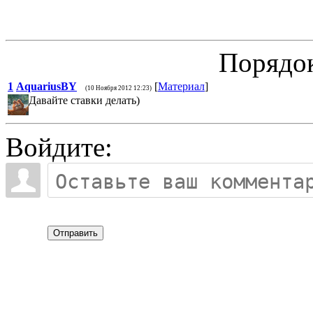
Порядок
1
AquariusBY
[
Материал
]
(10 Ноября 2012 12:23)
Давайте ставки делать)
Войдите:
Отправить