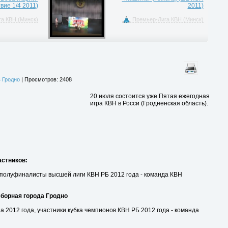
вие 1/4 2011)
2011)
а КВН (Минск)
Премьер-Лига КВН (Минск)
 Гродно
| Просмотров: 2408
20 июля состоится уже Пятая ежегодная
игра КВН в Росси (Гродненская область).
астников:
 полуфиналисты высшей лиги КВН РБ 2012 года - команда КВН
борная города Гродно
а 2012 года, участники кубка чемпионов КВН РБ 2012 года - команда