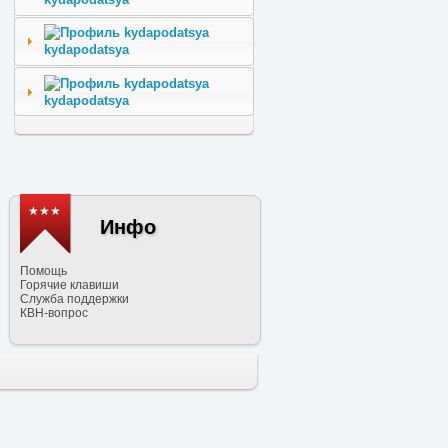
kydapodatsya
kydapodatsya
★★★
Инфо
Помощь
Горячие клавиши
Служба поддержки
КВН-вопрос