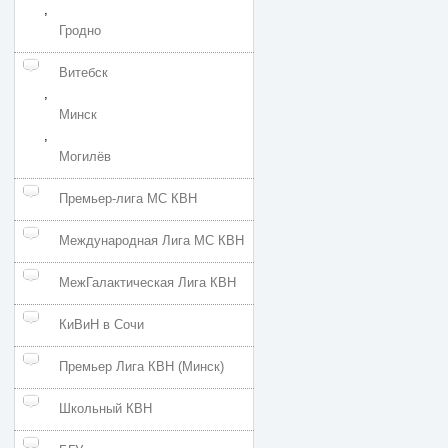
,
Гродно
Витебск
,
Минск
,
Могилёв
Премьер-лига МС КВН
Международная Лига МС КВН
МежГалактическая Лига КВН
КиВиН в Сочи
Премьер Лига КВН (Минск)
Школьный КВН