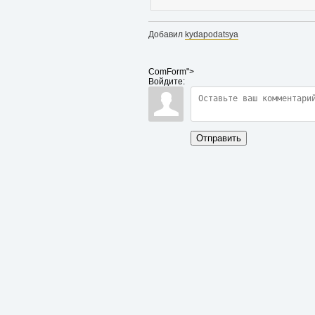
Добавил
kydapodatsya
ComForm">
Войдите:
Отправить