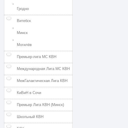
,
Гродно
Витебск
,
Минск
,
Могилёв
Премьер-лига МС КВН
Международная Лига МС КВН
МежГалактическая Лига КВН
КиВиН в Сочи
Премьер Лига КВН (Минск)
Школьный КВН