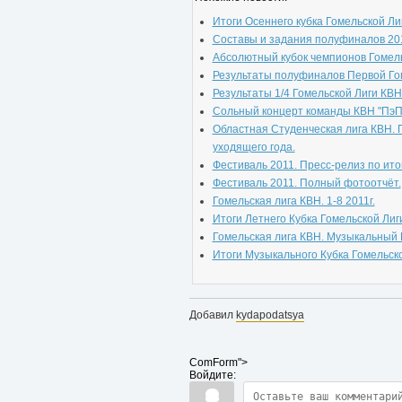
Итоги Осеннего кубка Гомельской Ли
Составы и задания полуфиналов 20
Абсолютный кубок чемпионов Гомель
Результаты полуфиналов Первой Го
Результаты 1/4 Гомельской Лиги КВН
Сольный концерт команды КВН "ПэПэ
Областная Студенческая лига КВН. 
уходящего года.
Фестиваль 2011. Пресс-релиз по ито
Фестиваль 2011. Полный фотоотчёт.
Гомельская лига КВН. 1-8 2011г.
Итоги Летнего Кубка Гомельской Лиг
Гомельская лига КВН. Музыкальный 
Итоги Музыкального Кубка Гомельско
Добавил
kydapodatsya
ComForm">
Войдите: