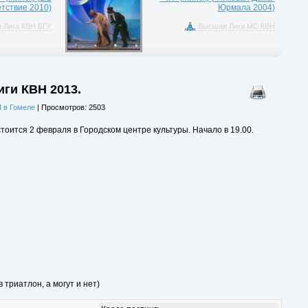
тствие 2010)
Юрмала 2004)
 Лига КВН БГУ
Высшая Лига МС КВН
ги КВН 2013.
 в Гомеле
| Просмотров: 2503
тоится 2 февраля в Городском центре культуры. Начало в 19.00.
 триатлон, а могут и нет)