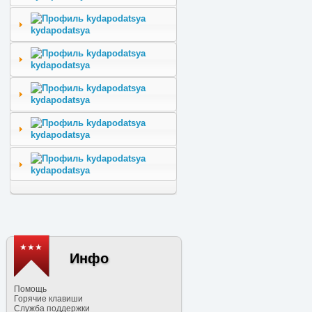
kydapodatsya
kydapodatsya
kydapodatsya
kydapodatsya
kydapodatsya
★★★
Инфо
Помощь
Горячие клавиши
Служба поддержки