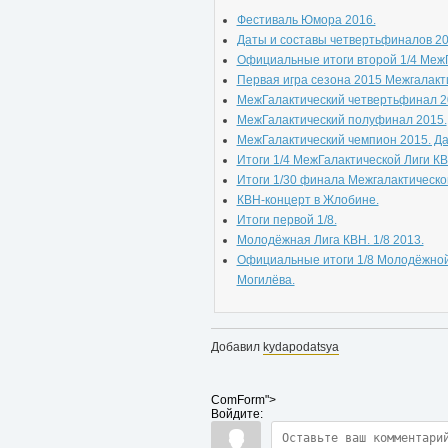
Фестиваль Юмора 2016.
Даты и составы четвертьфиналов 20
Официальные итоги второй 1/4 МежГ
Первая игра сезона 2015 Межгалакт
МежГалактический четвертьфинал 2
МежГалактический полуфинал 2015.
МежГалактический чемпион 2015. Да
Итоги 1/4 МежГалактической Лиги КВ
Итоги 1/30 финала Межгалактическо
КВН-концерт в Жлобине.
Итоги первой 1/8.
Молодёжная Лига КВН. 1/8 2013.
Официальные итоги 1/8 Молодёжной
Могилёва.
Добавил
kydapodatsya
ComForm">
Войдите: