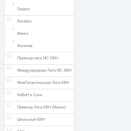
,
Гродно
Витебск
,
Минск
,
Могилёв
Премьер-лига МС КВН
Международная Лига МС КВН
МежГалактическая Лига КВН
КиВиН в Сочи
Премьер Лига КВН (Минск)
Школьный КВН