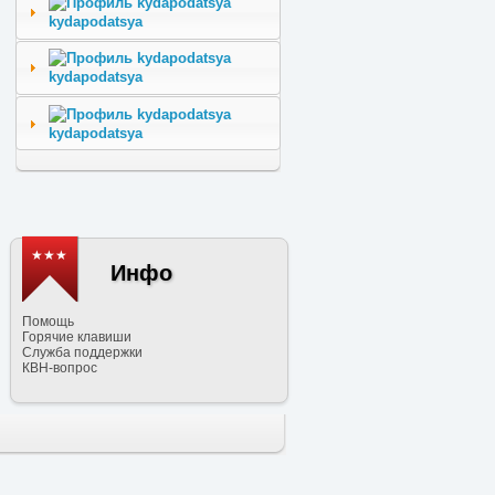
kydapodatsya
kydapodatsya
kydapodatsya
★★★
Инфо
Помощь
Горячие клавиши
Служба поддержки
КВН-вопрос