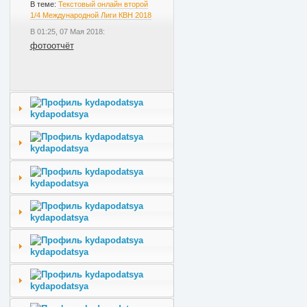
В теме:
Текстовый онлайн второй
1/4 Международной Лиги КВН 2018
В 01:25, 07 Мая 2018:
фотоотчёт
kydapodatsya
kydapodatsya
kydapodatsya
kydapodatsya
kydapodatsya
kydapodatsya