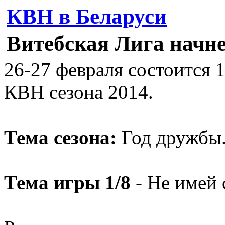
КВН в Беларуси
Витебская Лига начне
26-27 февраля состоится 
КВН сезона 2014.
Тема сезона:
Год дружбы
Тема игры 1/8
- Не имей 