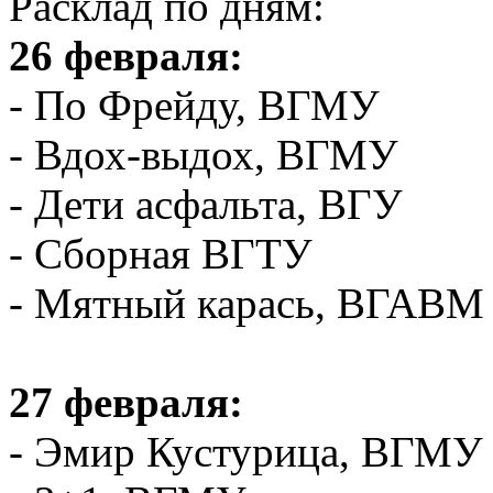
Расклад по дням:
26 февраля:
- По Фрейду, ВГМУ
- Вдох-выдох, ВГМУ
- Дети асфальта, ВГУ
- Сборная ВГТУ
- Мятный карась, ВГАВМ
27 февраля:
- Эмир Кустурица, ВГМУ