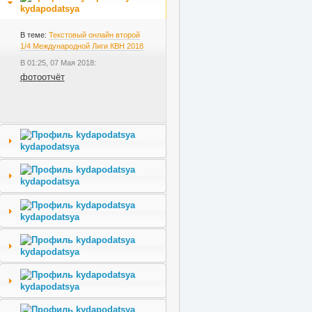
kydapodatsya
В теме:
Текстовый онлайн второй
1/4 Международной Лиги КВН 2018
В 01:25, 07 Мая 2018:
фотоотчёт
kydapodatsya
kydapodatsya
kydapodatsya
kydapodatsya
kydapodatsya