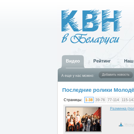
Видео
Рейтинг
Наш
Добавить новость
А еще у нас можно:
Последние ролики Молодё
Страницы:
1-38
39-76
77-114
115-14
Разминка (по
Молод