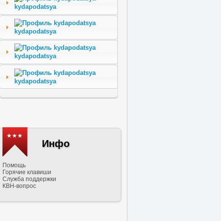
kydapodatsya
kydapodatsya
kydapodatsya
kydapodatsya
★★★
Инфо
Помощь
Горячие клавиши
Служба поддержки
КВН-вопрос