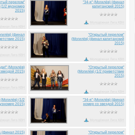
ытый перелом"
"34-я" (Могилёв) (финал
 (1/2 музномер
капитанский 2015)
2015)
Молодёжная Лига КВН
ёжная Лига КВН
огилёв) (финал
"Открытый перелом"
етствие 2015)
(Могилёв) (финал капитанский
2015)
ёжная Лига КВН
Молодёжная Лига КВН
ди!" (Могилёв)
"Открытый перелом"
 звездой 2015)
(Могилёв) (1/2 приветствие
2015)
ёжная Лига КВН
Молодёжная Лига КВН
 (Могилёв) (1/2
"34-я" (Могилёв) (финал
узномер 2015)
номер со звездой 2015)
ёжная Лига КВН
Молодёжная Лига КВН
 (финал 2015)
"Открытый перелом"