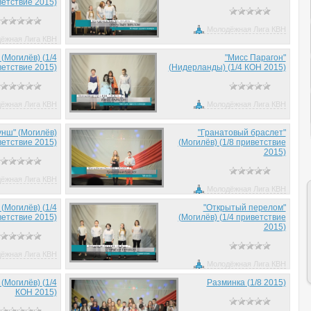
етствие 2015)
Молодёжная Лига КВН
ёжная Лига КВН
 (Могилёв) (1/4
"Мисс Парагон"
етствие 2015)
(Нидерланды) (1/4 КОН 2015)
ёжная Лига КВН
Молодёжная Лига КВН
нш" (Могилёв)
"Гранатовый браслет"
ветствие 2015)
(Могилёв) (1/8 приветствие
2015)
ёжная Лига КВН
Молодёжная Лига КВН
 (Могилёв) (1/4
"Открытый перелом"
етствие 2015)
(Могилёв) (1/4 приветствие
2015)
ёжная Лига КВН
Молодёжная Лига КВН
 (Могилёв) (1/4
Разминка (1/8 2015)
КОН 2015)