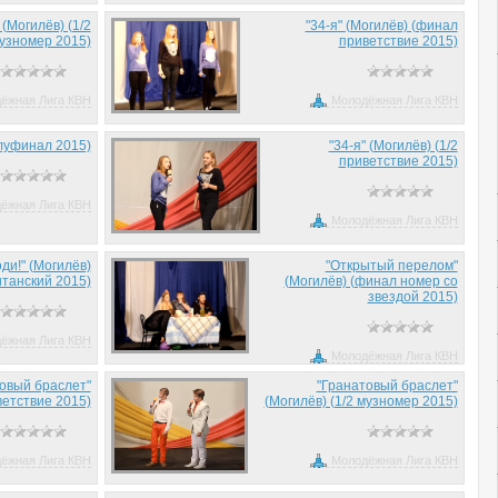
 (Могилёв) (1/2
"34-я" (Могилёв) (финал
узномер 2015)
приветствие 2015)
ёжная Лига КВН
Молодёжная Лига КВН
луфинал 2015)
"34-я" (Могилёв) (1/2
приветствие 2015)
ёжная Лига КВН
Молодёжная Лига КВН
ди!" (Могилёв)
"Открытый перелом"
танский 2015)
(Могилёв) (финал номер со
звездой 2015)
ёжная Лига КВН
Молодёжная Лига КВН
овый браслет"
"Гранатовый браслет"
ветствие 2015)
(Могилёв) (1/2 музномер 2015)
ёжная Лига КВН
Молодёжная Лига КВН