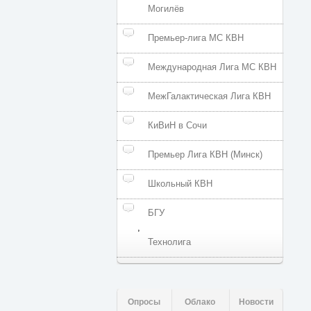
Могилёв
Премьер-лига МС КВН
Международная Лига МС КВН
МежГалактическая Лига КВН
КиВиН в Сочи
Премьер Лига КВН (Минск)
Школьный КВН
БГУ
,
Технолига
Опросы
Облако
Новости