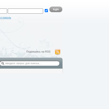
л пароль
Подпишись на RSS