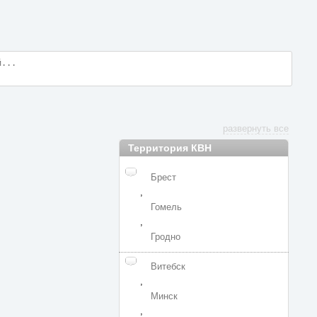
развернуть все
Территория КВН
Брест
,
Гомель
,
Гродно
Витебск
,
Минск
,