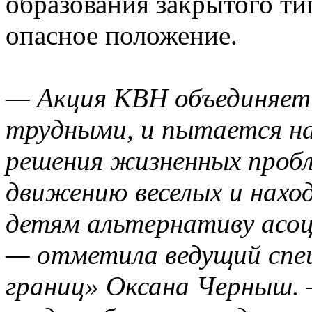
образования закрытого ти
опасное положение.
— Акция КВН объединяет
трудными, и пытается н
решения жизненных пробл
движению веселых и нах
детям альтернативу асо
— отметила ведущий спе
границ» Оксана Черныш. 