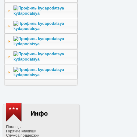
kydapodatsya
kydapodatsya
kydapodatsya
kydapodatsya
kydapodatsya
★★★
Инфо
Помощь
Горячие клавиши
Служба поддержки