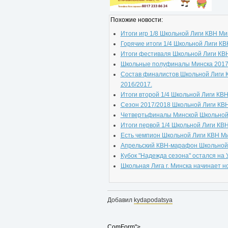
Похожие новости:
Итоги игр 1/8 Школьной Лиги КВН Ми
Горячие итоги 1/4 Школьной Лиги КВ
Итоги фестиваля Школьной Лиги КВ
Школьные полуфиналы Минска 2017
Состав финалистов Школьной Лиги 
2016/2017.
Итоги второй 1/4 Школьной Лиги КВН
Сезон 2017/2018 Школьной Лиги КВН
Четвертьфиналы Минской Школьной 
Итоги первой 1/4 Школьной Лиги КВН
Есть чемпион Школьной Лиги КВН Ми
Апрельский КВН-марафон Школьной 
Кубок "Надежда сезона" остался на
Школьная Лига г. Минска начинает н
Добавил
kydapodatsya
ComForm">