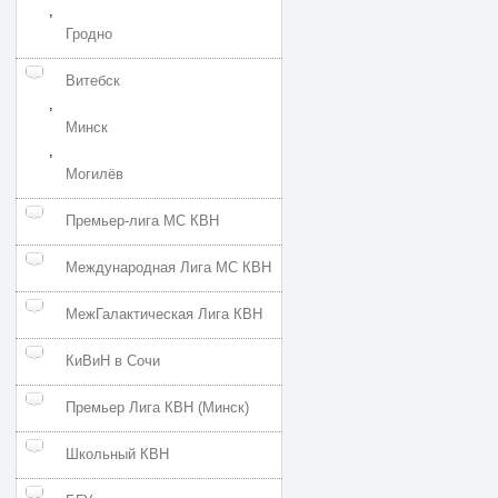
,
Гродно
Витебск
,
Минск
,
Могилёв
Премьер-лига МС КВН
Международная Лига МС КВН
МежГалактическая Лига КВН
КиВиН в Сочи
Премьер Лига КВН (Минск)
Школьный КВН