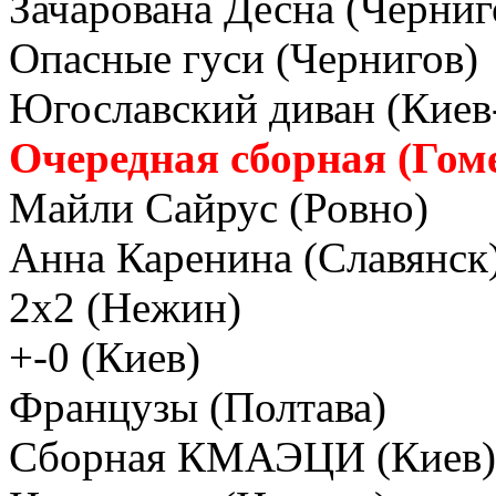
Зачарована Десна (Черниг
Опасные гуси (Чернигов)
Югославский диван (Кие
Очередная сборная (Гоме
Майли Сайрус (Ровно)
Анна Каренина (Славянск
2х2 (Нежин)
+-0 (Киев)
Французы (Полтава)
Сборная КМАЭЦИ (Киев)