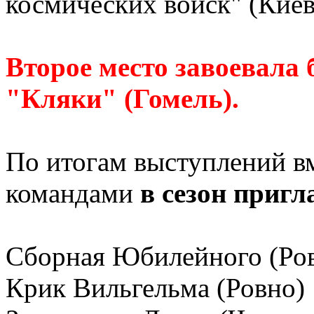
космических войск" (Кие
Второе место завоевала 
"Кляки" (Гомель).
По итогам выступлений в
командами
в сезон приг
Сборная Юбилейного (Ро
Крик Вильгельма (Ровно)