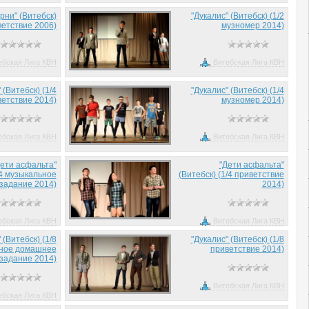
рни" (Витебск)
"Дукалис" (Витебск) (1/2
етствие 2006)
музномер 2014)
ебская Лига КВН
Витебская Лига КВН
 (Витебск) (1/4
"Дукалис" (Витебск) (1/4
етствие 2014)
музномер 2014)
ебская Лига КВН
Витебская Лига КВН
Дети асфальта"
"Дети асфальта"
/4 музыкальное
(Витебск) (1/4 приветствие
задание 2014)
2014)
ебская Лига КВН
Витебская Лига КВН
 (Витебск) (1/8
"Дукалис" (Витебск) (1/8
ное домашнее
приветствие 2014)
задание 2014)
Витебская Лига КВН
ебская Лига КВН