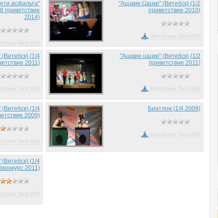
Дети асфальта"
"Аццкие Цацки" (Витебск) (1/2
/8 приветствие
приветствие 2010)
2014)
Витебская Лига КВН
ебская Лига КВН
 (Витебск) (1|4
"Аццкие цацки" (Витебск) (1/2
ветствие 2011)
приветствие 2011)
ебская Лига КВН
Витебская Лига КВН
 (Витебск) (1/4
Биатлон (1/4 2009)
етствие 2009)
Витебская Лига КВН
ебская Лига КВН
(Витебск) (1/4
зконкурс 2011)
ебская Лига КВН