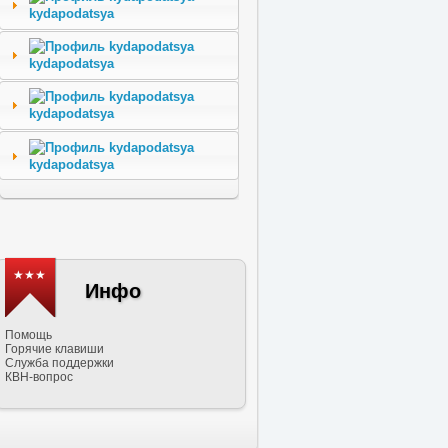
kydapodatsya
kydapodatsya
kydapodatsya
kydapodatsya
★★★
Инфо
Помощь
Горячие клавиши
Служба поддержки
КВН-вопрос