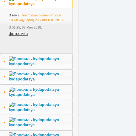
kydapodatsya
В теме:
Текстовый онлайн второй
1/4 Международной Лиги КВН 2018
В 01:25, 07 Мая 2018:
фотоотчёт
kydapodatsya
kydapodatsya
kydapodatsya
kydapodatsya
kydapodatsya