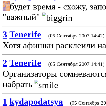
будет время - схожу, зап
"важный"
3
Tenerife
(05 Сентября 2007 14:42)
Хотя афишки расклеили на
2
Tenerife
(05 Сентября 2007 14:41)
Организаторы сомневаются
набрать
1
kydapodatsya
(05 Сентября 20