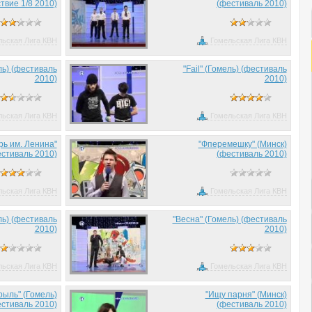
твие 1/8 2010)
(фестиваль 2010)
льская Лига КВН
Гомельская Лига КВН
ль) (фестиваль
"Fail" (Гомель) (фестиваль
2010)
2010)
льская Лига КВН
Гомельская Лига КВН
рь им. Ленина"
"Фперемешку" (Минск)
естиваль 2010)
(фестиваль 2010)
льская Лига КВН
Гомельская Лига КВН
ль) (фестиваль
"Весна" (Гомель) (фестиваль
2010)
2010)
льская Лига КВН
Гомельская Лига КВН
рыль" (Гомель)
"Ищу парня" (Минск)
стиваль 2010)
(фестиваль 2010)