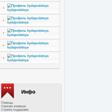
kydapodatsya
kydapodatsya
kydapodatsya
kydapodatsya
kydapodatsya
★★★
Инфо
Помощь
Горячие клавиши
Служба поддержки