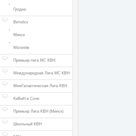
,
Гродно
Витебск
,
Минск
,
Могилёв
Премьер-лига МС КВН
Международная Лига МС КВН
МежГалактическая Лига КВН
КиВиН в Сочи
Премьер Лига КВН (Минск)
Школьный КВН