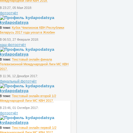
Международной Лиги КВН 2018.
В 23:27, 05 Мая 2018:
фотоотчёт
kydapodatsya
В теме:
Кубок Чемпионов КВН Республики
Беларусь 2017 года уехал в Жлобин
В 06:53, 27 Февраля 2018:
наш фотоотчёт
kydapodatsya
В теме:
Текстовый онлайн финала
Телевизионной Международной Лиги МС КВН
2017.
В 11:36, 12 Декабря 2017:
финальный фототчёт
kydapodatsya
В теме:
Текстовый онлайн второй 1/2
Международной Лиги МС КВН 2017.
В 23:46, 01 Октября 2017:
фотоотчёт
kydapodatsya
В теме:
Текстовый онлайн первой 1/2
Международной Лиги МС КВН 2017.