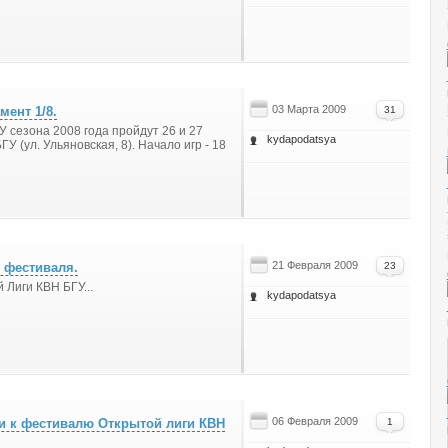
03 Марта 2009
мент 1/8.
31
 сезона 2008 года пройдут 26 и 27
kydapodatsya
У (ул. Ульяновская, 8). Начало игр - 18
21 Февраля 2009
и фестиваля.
23
Лиги КВН БГУ...
kydapodatsya
06 Февраля 2009
и к фестивалю Открытой лиги КВН
1