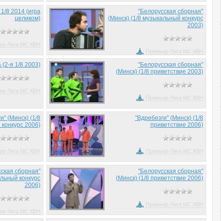
1/8 2014 (игра
"Белорусская сборная"
целиком)
(Минск) (1/8 музыкальный конкурс
2003)
ер-Лига МС КВН
Премьер-Лига МС КВН
(2-я 1/8 2003)
"Белорусская сборная"
(Минск) (1/8 приветствие 2003)
ер-Лига МС КВН
Премьер-Лига МС КВН
и" (Минск) (1/8
"Вдребезги" (Минск) (1/8
конкурс 2006)
приветствие 2006)
ер-Лига МС КВН
Премьер-Лига МС КВН
ская сборная"
"Белорусская сборная"
альный конкурс
(Минск) (1/8 приветствие 2006)
2006)
Премьер-Лига МС КВН
ер-Лига МС КВН