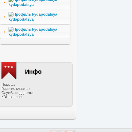
kydapodatsya
kydapodatsya
kydapodatsya
★★★
Инфо
Помощь
Горячие клавиши
Служба поддержки
КВН-вопрос