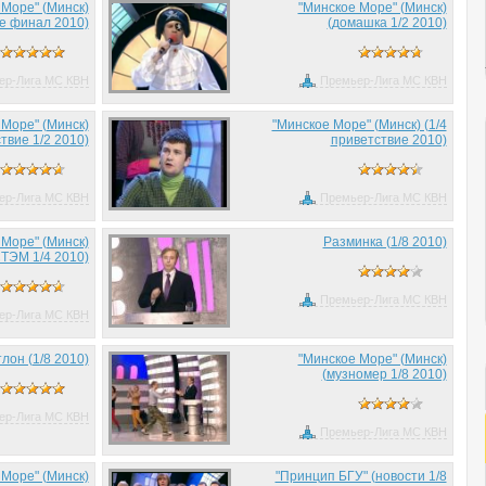
 Море" (Минск)
"Минское Море" (Минск)
е финал 2010)
(домашка 1/2 2010)
ер-Лига МС КВН
Премьер-Лига МС КВН
 Море" (Минск)
"Минское Море" (Минск) (1/4
твие 1/2 2010)
приветствие 2010)
ер-Лига МС КВН
Премьер-Лига МС КВН
 Море" (Минск)
Разминка (1/8 2010)
СТЭМ 1/4 2010)
Премьер-Лига МС КВН
ер-Лига МС КВН
лон (1/8 2010)
"Минское Море" (Минск)
(музномер 1/8 2010)
ер-Лига МС КВН
Премьер-Лига МС КВН
 Море" (Минск)
"Принцип БГУ" (новости 1/8