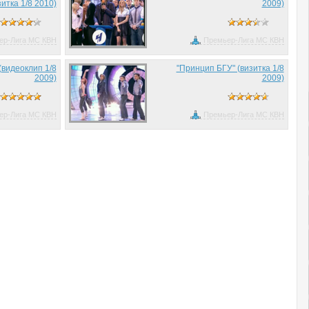
зитка 1/8 2010)
2009)
ер-Лига МС КВН
Премьер-Лига МС КВН
(видеоклип 1/8
"Принцип БГУ" (визитка 1/8
2009)
2009)
ер-Лига МС КВН
Премьер-Лига МС КВН