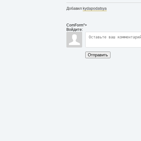
Добавил
kydapodatsya
ComForm">
Войдите:
Отправить