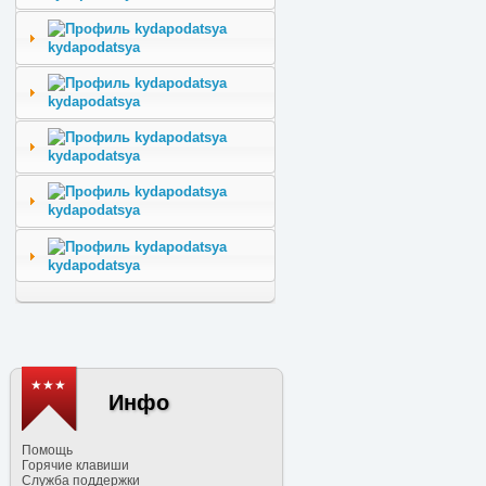
kydapodatsya
kydapodatsya
kydapodatsya
kydapodatsya
kydapodatsya
★★★
Инфо
Помощь
Горячие клавиши
Служба поддержки