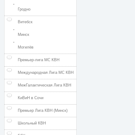
,
Гродно
Витебск
,
Минск
,
Могилёв
Премьер-лига МС КВН
Международная Лига МС КВН
МежГалактическая Лига КВН
КиВиН в Сочи
Премьер Лига КВН (Минск)
Школьный КВН