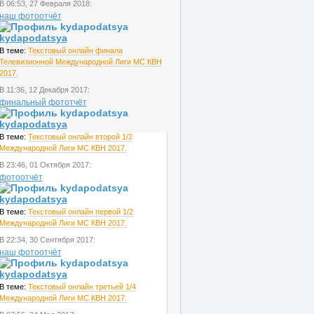
В 06:53, 27 Февраля 2018:
наш фотоотчёт
kydapodatsya
В теме:
Текстовый онлайн финала
Телевизионной Международной Лиги МС КВН
2017.
В 11:36, 12 Декабря 2017:
финальный фототчёт
kydapodatsya
В теме:
Текстовый онлайн второй 1/2
Международной Лиги МС КВН 2017.
В 23:46, 01 Октября 2017:
фотоотчёт
kydapodatsya
В теме:
Текстовый онлайн первой 1/2
Международной Лиги МС КВН 2017.
В 22:34, 30 Сентября 2017:
наш фотоотчёт
kydapodatsya
В теме:
Текстовый онлайн третьей 1/4
Международной Лиги МС КВН 2017.