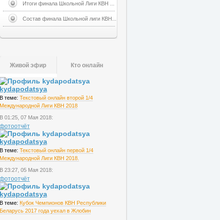
Итоги финала Школьной Лиги КВН ...
Состав финала Школьной лиги КВН...
Живой эфир
Кто онлайн
kydapodatsya
В теме:
Текстовый онлайн второй 1/4
Международной Лиги КВН 2018
В 01:25, 07 Мая 2018:
фотоотчёт
kydapodatsya
В теме:
Текстовый онлайн первой 1/4
Международной Лиги КВН 2018.
В 23:27, 05 Мая 2018:
фотоотчёт
kydapodatsya
В теме:
Кубок Чемпионов КВН Республики
Беларусь 2017 года уехал в Жлобин