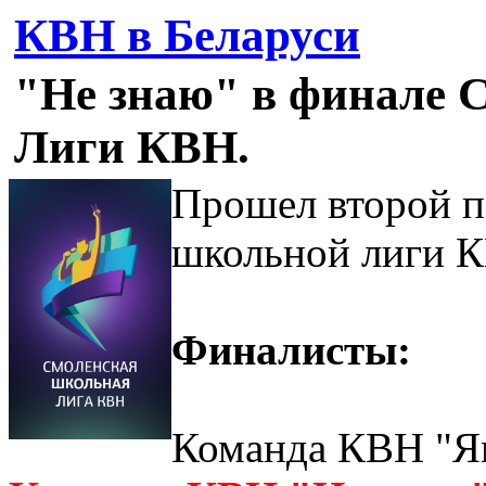
КВН в Беларуси
"Не знаю" в финале 
Лиги КВН.
Прошел второй 
школьной лиги 
Финалисты:
Команда КВН "Ям