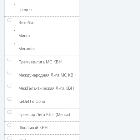
,
Гродно
Витебск
,
Минск
,
Могилёв
Премьер-лига МС КВН
Международная Лига МС КВН
МежГалактическая Лига КВН
КиВиН в Сочи
Премьер Лига КВН (Минск)
Школьный КВН