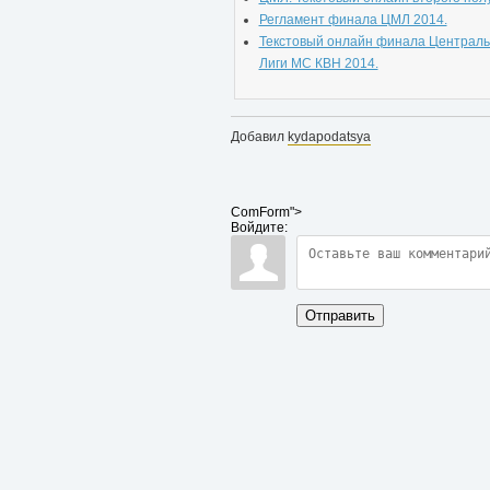
Регламент финала ЦМЛ 2014.
Текстовый онлайн финала Централ
Лиги МС КВН 2014.
Добавил
kydapodatsya
ComForm">
Войдите:
Отправить