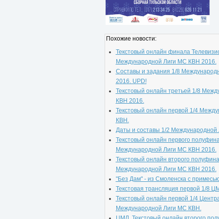
Похожие новости:
Текстовый онлайн финала Телевизи
Международной Лиги МС КВН 2016.
Составы и задания 1/8 Международ
2016. UPD!
Текстовый онлайн третьей 1/8 Меж
КВН 2016.
Текстовый онлайн первой 1/4 Межд
КВН.
Даты и составы 1/2 Международной 
Текстовый онлайн первого полуфин
Международной Лиги МС КВН 2016.
Текстовый онлайн второго полуфин
Международной Лиги МС КВН 2016.
"Без Дам" - из Смоленска с примесь
Текстовая трансляция первой 1/8 Ц
Текстовый онлайн первой 1/4 Центр
Международной Лиги МС КВН.
ЦМЛ. Текстовый онлайн второго пол