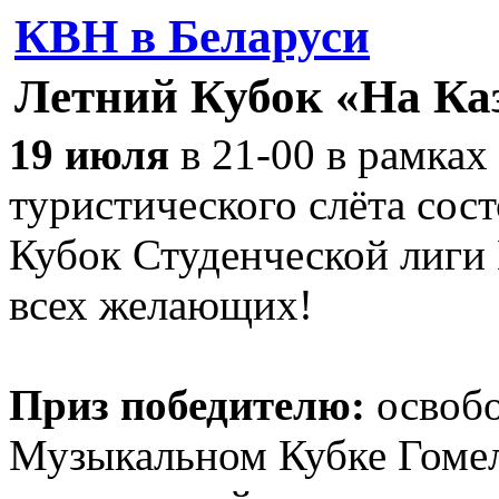
КВН в Беларуси
Летний Кубок «На Каз
19 июля
в 21-00 в рамках
туристического слёта со
Кубок Студенческой лиги
всех желающих!
Приз победителю:
освобо
Музыкальном Кубке Гоме