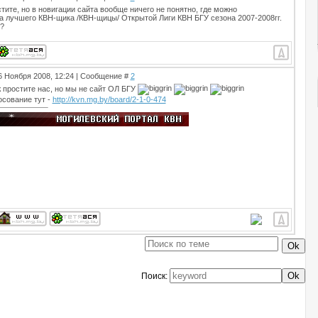
тите, но в новигации сайта вообще ничего не понятно, где можно
а лучшего КВН-щика /КВН-щицы/ Открытой Лиги КВН БГУ сезона 2007-2008гг.
?
06 Ноября 2008, 12:24 | Сообщение #
2
ж простите нас, но мы не сайт ОЛ БГУ
осование тут -
http://kvn.mg.by/board/2-1-0-474
Поиск: