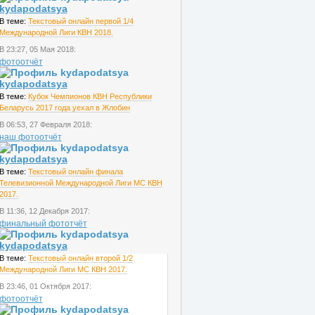
kydapodatsya
В теме:
Текстовый онлайн первой 1/4
Международной Лиги КВН 2018.
В 23:27, 05 Мая 2018:
фотоотчёт
kydapodatsya
В теме:
Кубок Чемпионов КВН Республики
Беларусь 2017 года уехал в Жлобин
В 06:53, 27 Февраля 2018:
наш фотоотчёт
kydapodatsya
В теме:
Текстовый онлайн финала
Телевизионной Международной Лиги МС КВН
2017.
В 11:36, 12 Декабря 2017:
финальный фототчёт
kydapodatsya
В теме:
Текстовый онлайн второй 1/2
Международной Лиги МС КВН 2017.
В 23:46, 01 Октября 2017:
фотоотчёт