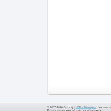
© 2007-2026 Copyright
КВН в Беларуси
|
Хостинг о
Используя настоящий сайт, вы обязуетесь