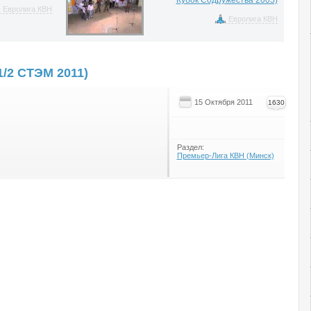
Кубок Содружества 2005)
Евролига КВН
Евролига КВН
1/2 СТЭМ 2011)
15 Октября 2011
1630
Раздел:
Премьер-Лига КВН (Минск)