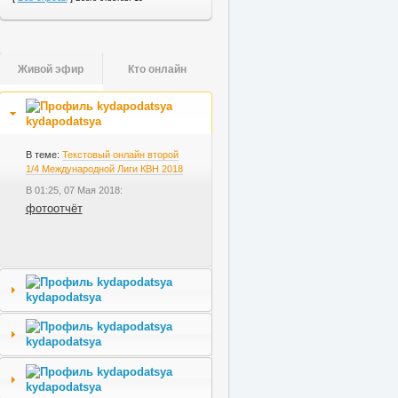
Живой эфир
Кто онлайн
kydapodatsya
В теме:
Текстовый онлайн второй
1/4 Международной Лиги КВН 2018
В 01:25, 07 Мая 2018:
фотоотчёт
kydapodatsya
kydapodatsya
kydapodatsya