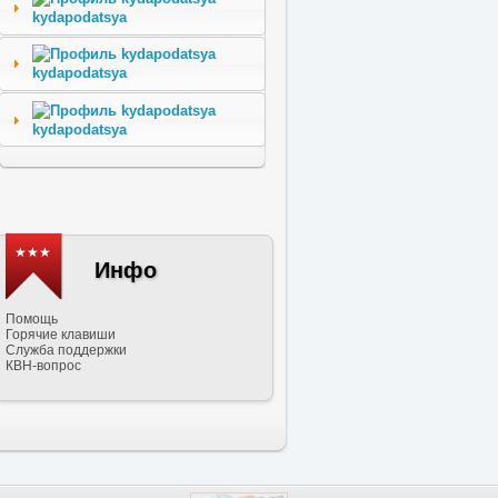
kydapodatsya
kydapodatsya
kydapodatsya
★★★
Инфо
Помощь
Горячие клавиши
Служба поддержки
КВН-вопрос