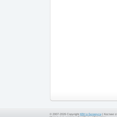
© 2007-2026 Copyright
КВН в Беларуси
|
Хостинг о