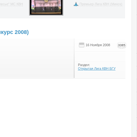
лесье" МС КВН
Премьер-Лига КВН (Минск)
нкурс 2008)
16 Ноября 2008
3385
Раздел:
Открытая Лига КВН БГУ