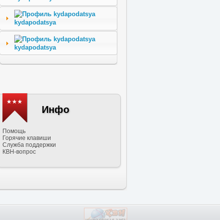
kydapodatsya
kydapodatsya
★★★
Инфо
Помощь
Горячие клавиши
Служба поддержки
КВН-вопрос