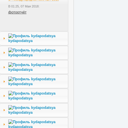
В 01:25, 07 Мая 2018:
фотоотчёт
kydapodatsya
kydapodatsya
kydapodatsya
kydapodatsya
kydapodatsya
kydapodatsya
kydapodatsya