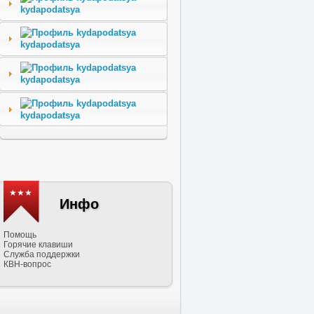
kydapodatsya
kydapodatsya
kydapodatsya
kydapodatsya
★★★
Инфо
Помощь
Горячие клавиши
Служба поддержки
КВН-вопрос