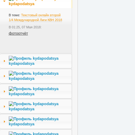
kydapodatsya
В теме:
Текстовый онлайн второй
1/4 Международной Лиги КВН 2018
В 01:25, 07 Мая 2018:
фотоотчёт
kydapodatsya
kydapodatsya
kydapodatsya
kydapodatsya
kydapodatsya