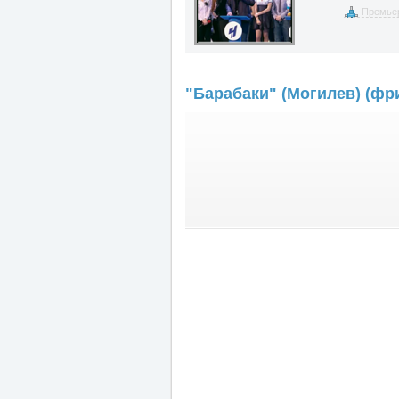
Премье
"Барабаки" (Могилев) (фри