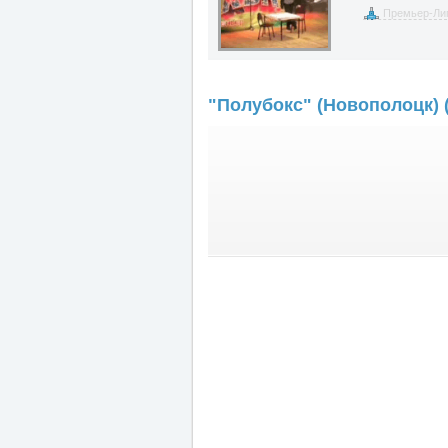
Премьер-Лиг
"Полубокс" (Новополоцк) 