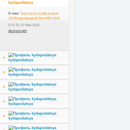
kydapodatsya
В теме:
Текстовый онлайн второй
1/4 Международной Лиги КВН 2018
В 01:25, 07 Мая 2018:
фотоотчёт
kydapodatsya
kydapodatsya
kydapodatsya
kydapodatsya
kydapodatsya