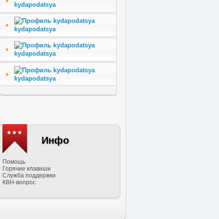
kydapodatsya
kydapodatsya
kydapodatsya
kydapodatsya
★★★
Инфо
Помощь
Горячие клавиши
Служба поддержки
КВН-вопрос