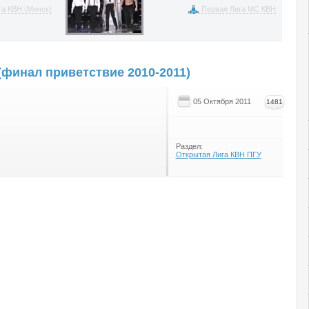
а КВН (Минск)
Первая Лига МС КВН
(финал приветствие 2010-2011)
05 Октября 2011
1481
Раздел:
Открытая Лига КВН ПГУ