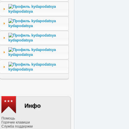
kydapodatsya
kydapodatsya
kydapodatsya
kydapodatsya
kydapodatsya
★★★
Инфо
Помощь
Горячие клавиши
Служба поддержки