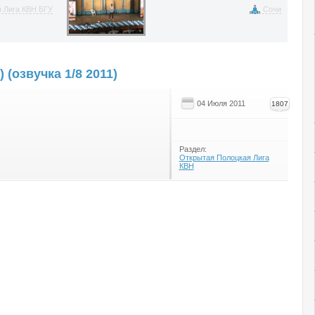
 Лига КВН БГУ
Сочи
 (озвучка 1/8 2011)
04 Июля 2011
1807
Раздел:
Открытая Полоцкая Лига
КВН