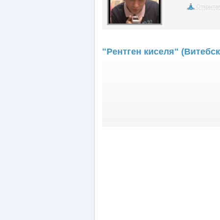
Открытая
"Рентген киселя" (Витебск)