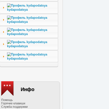
kydapodatsya
kydapodatsya
kydapodatsya
kydapodatsya
kydapodatsya
★★★
Инфо
Помощь
Горячие клавиши
Служба поддержки